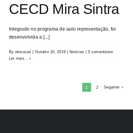
CECD Mira Sintra
Integrado no programa de auto representação, foi
desenvolvida a [...]
By
elosocial
|
Outubro 10, 2019
|
Noticias
|
0 comentários
Ler mais...
Seguinte
1
2