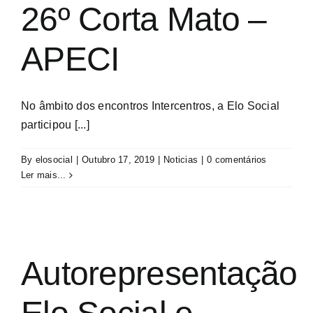
26º Corta Mato –
APECI
No âmbito dos encontros Intercentros, a Elo Social
participou [...]
By
elosocial
|
Outubro 17, 2019
|
Noticias
|
0 comentários
Ler mais...
Autorepresentação