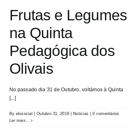
Frutas e Legumes
na Quinta
Pedagógica dos
Olivais
No passado dia 31 de Outubro, voltámos à Quinta
[...]
By
elosocial
|
Outubro 31, 2019
|
Noticias
|
0 comentários
Ler mais...