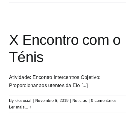
X Encontro com o
Ténis
Atividade: Encontro Intercentros Objetivo:
Proporcionar aos utentes da Elo [...]
By
elosocial
|
Novembro 6, 2019
|
Noticias
|
0 comentários
Ler mais...