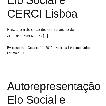
Elo Social e
CERCI Lisboa
Para além do encontro com o grupo de
autorrepresentantes [...]
By
elosocial
|
Outubro 14, 2019
|
Noticias
|
0 comentários
Ler mais...
Autorepresentação
Elo Social e