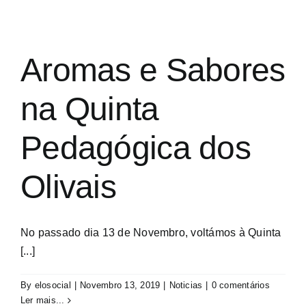
Aromas e Sabores
na Quinta
Pedagógica dos
Olivais
No passado dia 13 de Novembro, voltámos à Quinta
[...]
By
elosocial
|
Novembro 13, 2019
|
Noticias
|
0 comentários
Ler mais...