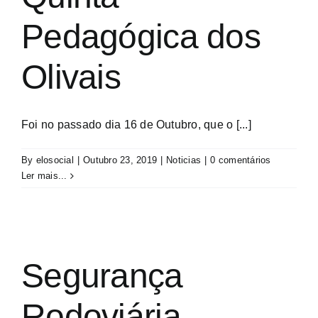
Pedagógica dos
Olivais
Foi no passado dia 16 de Outubro, que o [...]
By
elosocial
|
Outubro 23, 2019
|
Noticias
|
0 comentários
Ler mais...
Segurança
Rodoviária –