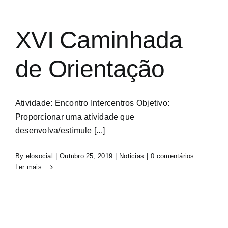
XVI Caminhada
de Orientação
Atividade: Encontro Intercentros Objetivo:
Proporcionar uma atividade que
desenvolva/estimule [...]
By
elosocial
|
Outubro 25, 2019
|
Noticias
|
0 comentários
Ler mais...